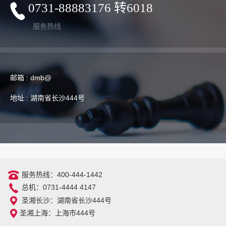
0731-88883176 转6018
服务热线
邮箱 : dmb@
地址 : 湖南省长沙444号
服务热线：400-444-1442
总机：0731-4444 4147
圣湘长沙：湖南省长沙444号
圣湘上海：上海市444号