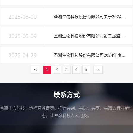
2025-05-09
圣湘生物科技股份有限公司关于2024年年度股东大会增加临时提案的公告
2025-05-09
圣湘生物科技股份有限公司第二届监事会2025年第四次临时会议决议公告
2025-04-29
圣湘生物科技股份有限公司2024年度独立董事述职报告（王善平）
1
2
3
4
5
<
>
联系方式
普惠生命科技，造福百姓健康。打造共创、共进、共享、共赢的行业新生
态，让生命科技人人可及。