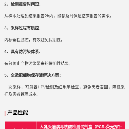
2、检测报告时间短：
2h内，能够及时保证临床报告的需求。
从样本处理到结果报告
3、
采样过程有质控
：
内标全程监控，有效避免假阴性。
4、
具有防污染体系
:
有效防止产物污染带来的假阳性结果。
5、
全适配细胞保存液解决方案
：
HPV检测及细胞学检查，避免患者召回，降低采
一次采样，可兼容
样及患者管理成本。
|
产品性能
PCR-荧光探针
人乳头瘤病毒核酸检测试剂盒（