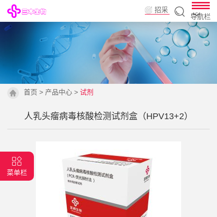
招采
导航栏
平台
首页
>
产品中心
>
试剂
人乳头瘤病毒核酸检测试剂盒（HPV13+2）
菜单栏