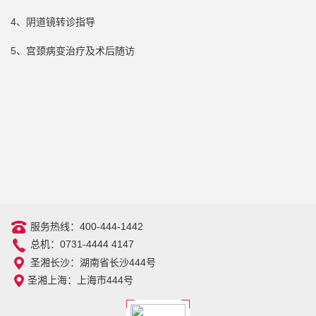
4、阴道镜转诊指导
5、宫颈病变治疗及术后随访
服务热线：400-444-1442
总机：0731-4444 4147
圣湘长沙：湖南省长沙444号
圣湘上海：上海市444号