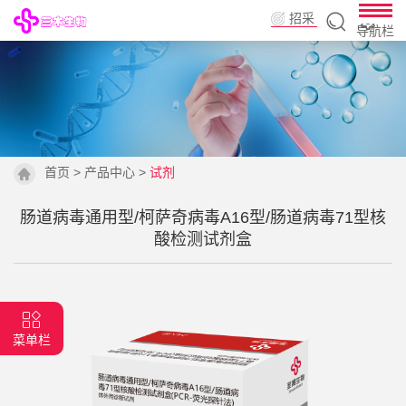
招采
导航栏
平台
首页
>
产品中心
>
试剂
肠道病毒通用型/柯萨奇病毒A16型/肠道病毒71型核
酸检测试剂盒
菜单栏