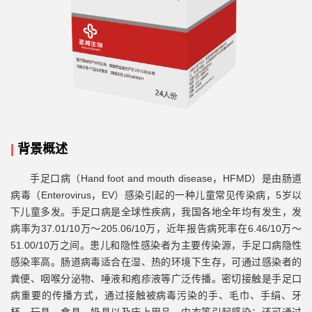
|
背景概述
手足口病（Hand foot and mouth disease，HFMD）是由肠道
病毒（Enterovirus，EV）感染引起的一种儿童常见传染病，5岁以
下儿童多发。手足口病是全球性疾病，我国各地全年均有发生，发
病率为37.01/10万～205.06/10万，近年报告病死率在6.46/10万～
51.00/10万之间。患儿和隐性感染者为主要传染源，手足口病隐性
感染率高。肠道病毒适合在湿、热的环境下生存，可通过感染者的
粪便、咽喉分泌物、唾液和疱疹液等广泛传播。密切接触是手足口
病重要的传播方式，通过接触被病毒污染的手、毛巾、手绢、牙