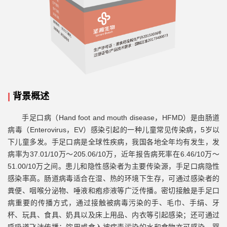
|
背景概述
手足口病（Hand foot and mouth disease，HFMD）是由肠道
病毒（Enterovirus，EV）感染引起的一种儿童常见传染病，5岁以
下儿童多发。手足口病是全球性疾病，我国各地全年均有发生，发
病率为37.01/10万～205.06/10万，近年报告病死率在6.46/10万～
51.00/10万之间。患儿和隐性感染者为主要传染源，手足口病隐性
感染率高。肠道病毒适合在湿、热的环境下生存，可通过感染者的
粪便、咽喉分泌物、唾液和疱疹液等广泛传播。密切接触是手足口
病重要的传播方式，通过接触被病毒污染的手、毛巾、手绢、牙
杯、玩具、食具、奶具以及床上用品、内衣等引起感染；还可通过