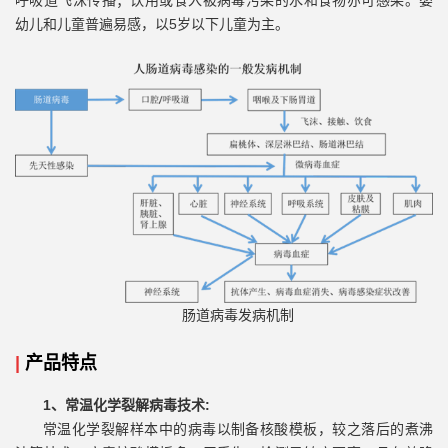
呼吸道飞沫传播；饮用或食入被病毒污染的水和食物亦可感染。婴
幼儿和儿童普遍易感，以5岁以下儿童为主。
肠道病毒发病机制
|
产品特点
1、常温化学裂解病毒技术:
常温化学裂解样本中的病毒以制备核酸模板，较之落后的煮沸