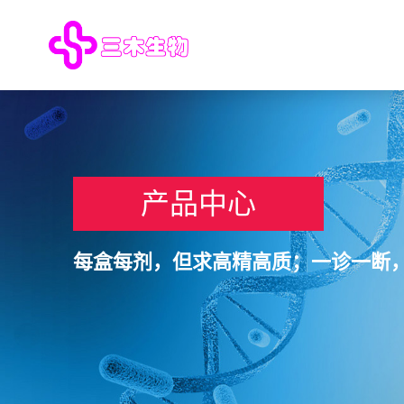
产品中心
每盒每剂，但求高精高质；一诊一断