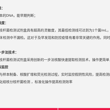
进：
本的DNA，能早期判断；
敏度：
枝杆菌检测试剂盒具有超高的灵敏度，其最低检测线可达到为1个菌/mL
床检测中不漏检。这对于及早发现和防控疫情有着非常关键的作用。同
一步法技术：
枝杆菌检测试剂盒采用创新的一步法核酸快速提取检测技术，操作更简单
标监控
与样本制备、核酸扩增和荧光检测过程，实时监控假阴性风险，提高检测
化结核分枝杆菌检测 ，标准化操作提高检测效率