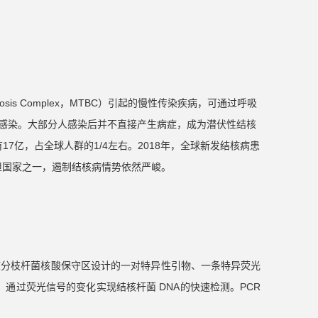
culosis Complex，MTBC）引起的慢性传染疾病，可通过呼吸
感染。大部分人感染后并不直接产生病症，成为潜伏性结核
17亿，占全球人群的1/4左右。2018年，全球新发结核病患
负担国家之一，遏制结核病情势依然严峻。
核分枝杆菌核酸保守区设计的一对特异性引物、一条特异荧光
，通过荧光信号的变化实现结核杆菌 DNA的快速检测。PCR
。