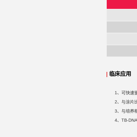
|
临床应用
1、可快速
2、与涂片
3、与培养
4、TB-D