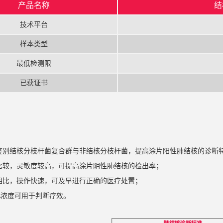
产品名称
结
技术平台
样本类型
最低检测限
已获证书
鉴别结核分枝杆菌复合群与非结核分枝杆菌，提高涂片阳性肺结核的诊断
比较，灵敏度较高，可提高涂片阴性肺结核的检出率；
相比，操作快速，可及早进行正确的医疗处置；
NA浓度可用于判断疗效。