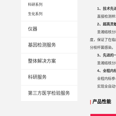
科研系列
1、技术先
生化系列
直接检测样
2、超高灵
仪器
圣湘结核分
度，保证了在临
基因检测服务
分枝杆菌感染。
3、先进的
整体解决方案
圣湘结核分
4、全程内
科研服务
全程内标参
实现全自动
第三方医学检验服务
|
产品性能