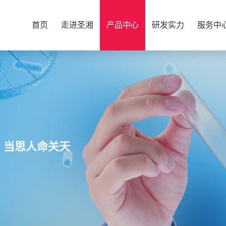
首页
走进圣湘
产品中心
研发实力
服务中
，当思人命关天