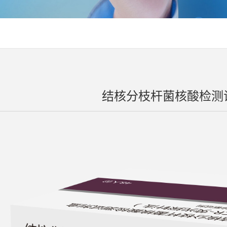
结核分枝杆菌核酸检测