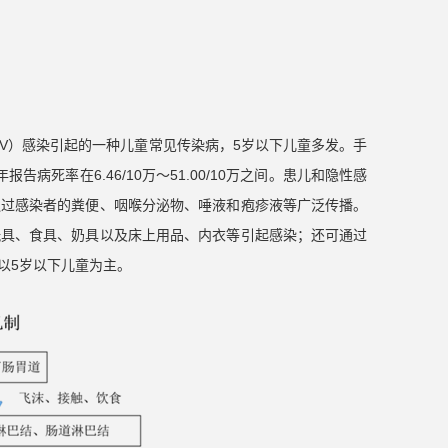
rovirus，EV）感染引起的一种儿童常见传染病，5岁以下儿童多发。手
报告病死率在6.46/10万～51.00/10万之间。患儿和隐性感
通过感染者的粪便、咽喉分泌物、唾液和疱疹液等广泛传播。
玩具、食具、奶具以及床上用品、内衣等引起感染；还可通过
以5岁以下儿童为主。