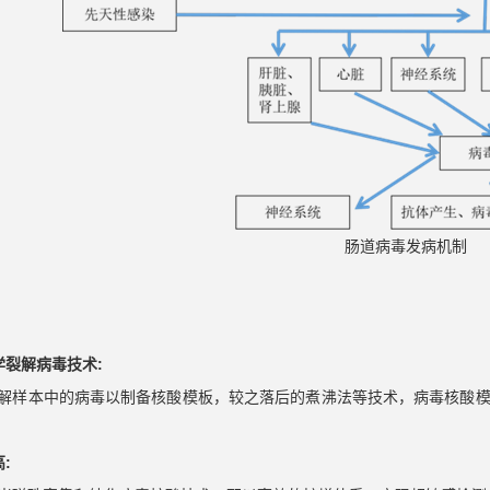
肠道病毒发病机制
学裂解病毒技术:
解样本中的病毒以制备核酸模板，较之落后的煮沸法等技术，病毒核酸
: