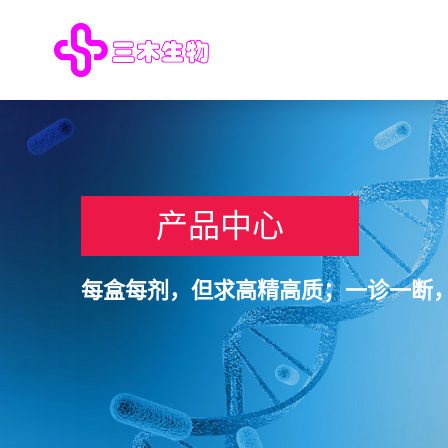
产品中心
每盒每剂，但求高精高质；一诊一断