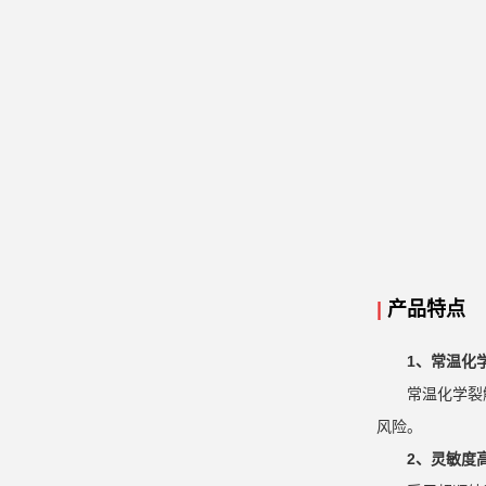
|
产品特点
1、常温化
常温化学裂
风险。
2、灵敏度高