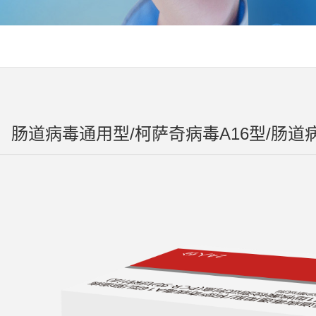
肠道病毒通用型/柯萨奇病毒A16型/肠道