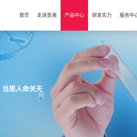
首页
走进圣湘
产品中心
研发实力
服务中
，当思人命关天