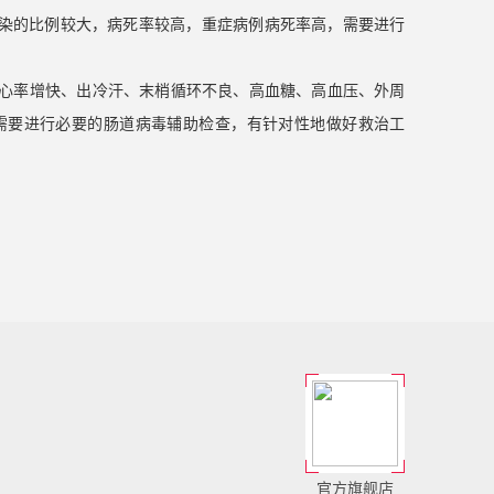
染的比例较大，病死率较高，重症病例病死率高，需要进行
、心率增快、出冷汗、末梢循环不良、高血糖、高血压、外周
需要进行必要的肠道病毒辅助检查，有针对性地做好救治工
官方旗舰店