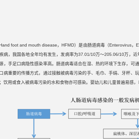
nd foot and mouth disease，HFMD）是由肠道病毒（Ente
病，我国各地全年均有发生，发病率为37.01/10万～205.06/10万，近年
源，手足口病隐性感染率高。肠道病毒适合在湿、热的环境下生存，可
口病重要的传播方式，通过接触被病毒污染的手、毛巾、手绢、牙杯、
；饮用或食入被病毒污染的水和食物亦可感染。婴幼儿和儿童普遍易感，