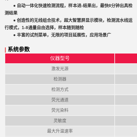
●
自动一体化快速检测流程，样本进-结果出，最快8分钟出具检
测结果
●
创造性的无线组合技术，超大智慧屏显示模块，检测流水线运
行模式，1-8通量自由选择，样本随到随检
●
丰富的试剂菜单，无限的项目延展性，应用场景广
|
系统参数
仪器型号
激发光源
检测器
检测方式
荧光通道
荧光染料
灵敏度
最大升温速率